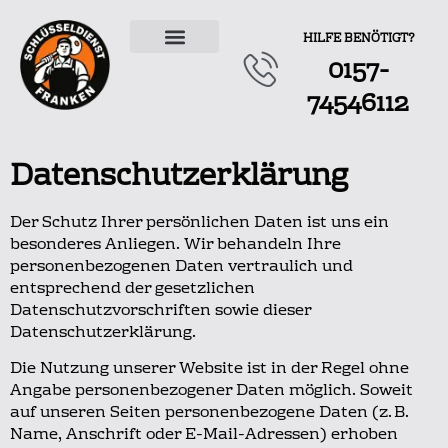
HILFE BENÖTIGT?
0157-
ÜBER UNS
74546112
Datenschutzerklärung
Der Schutz Ihrer persönlichen Daten ist uns ein
besonderes Anliegen.
Wir behandeln Ihre
personenbezogenen Daten vertraulich und
entsprechend der gesetzlichen
Datenschutzvorschriften sowie dieser
Datenschutzerklärung.
Die Nutzung unserer Website ist in der Regel ohne
Angabe personenbezogener Daten möglich.
Soweit
auf unseren Seiten personenbezogene Daten (z. B.
Name, Anschrift oder E-Mail-Adressen) erhoben