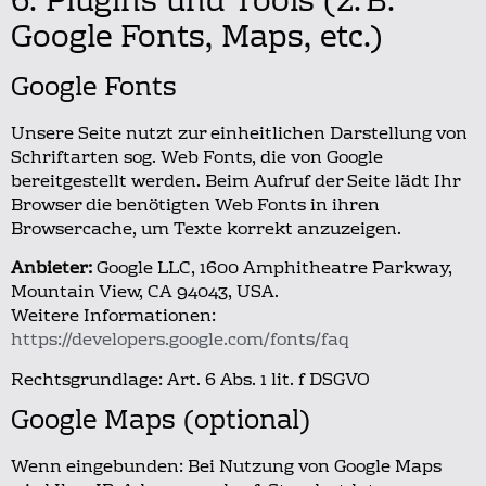
6. Plugins und Tools (z. B.
Google Fonts, Maps, etc.)
Google Fonts
Unsere Seite nutzt zur einheitlichen Darstellung von
Schriftarten sog. Web Fonts, die von Google
bereitgestellt werden.
Beim Aufruf der Seite lädt Ihr
Browser die benötigten Web Fonts in ihren
Browsercache, um Texte korrekt anzuzeigen.
Anbieter:
Google LLC, 1600 Amphitheatre Parkway,
Mountain View, CA 94043, USA.
Weitere Informationen:
https://developers.google.com/fonts/faq
Rechtsgrundlage: Art. 6 Abs. 1 lit. f DSGVO
Google Maps (optional)
Wenn eingebunden: Bei Nutzung von Google Maps