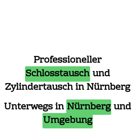
Professioneller
Schlosstausch
und
Zylindertausch in Nürnberg
Unterwegs in
Nürnberg
und
Umgebung