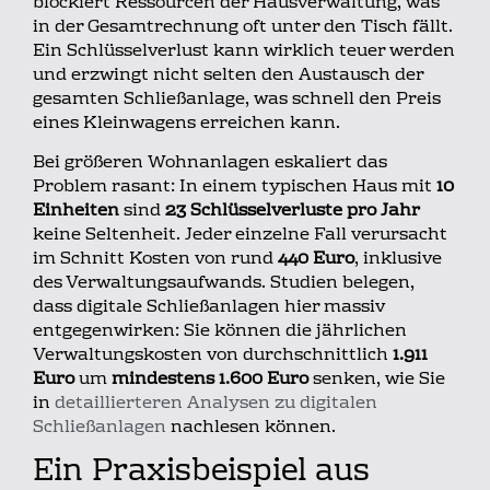
blockiert Ressourcen der Hausverwaltung, was
in der Gesamtrechnung oft unter den Tisch fällt.
Ein Schlüsselverlust kann wirklich teuer werden
und erzwingt nicht selten den Austausch der
gesamten Schließanlage, was schnell den Preis
eines Kleinwagens erreichen kann.
Bei größeren Wohnanlagen eskaliert das
Problem rasant: In einem typischen Haus mit
10
Einheiten
sind
23 Schlüsselverluste pro Jahr
keine Seltenheit. Jeder einzelne Fall verursacht
im Schnitt Kosten von rund
440 Euro
, inklusive
des Verwaltungsaufwands. Studien belegen,
dass digitale Schließanlagen hier massiv
entgegenwirken: Sie können die jährlichen
Verwaltungskosten von durchschnittlich
1.911
Euro
um
mindestens 1.600 Euro
senken, wie Sie
in
detaillierteren Analysen zu digitalen
Schließanlagen
nachlesen können.
Ein Praxisbeispiel aus