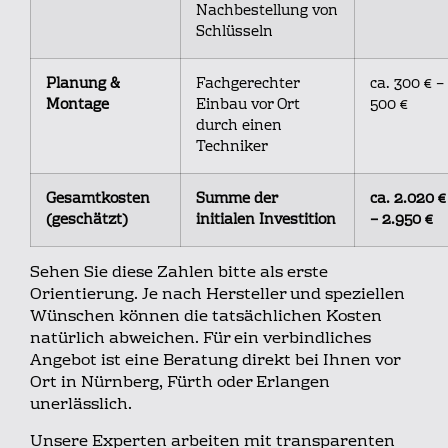
Nachbestellung von
Schlüsseln
Planung &
Fachgerechter
ca. 300 € –
Montage
Einbau vor Ort
500 €
durch einen
Techniker
Gesamtkosten
Summe der
ca. 2.020 €
(geschätzt)
initialen Investition
– 2.950 €
Sehen Sie diese Zahlen bitte als erste
Orientierung. Je nach Hersteller und speziellen
Wünschen können die tatsächlichen Kosten
natürlich abweichen. Für ein verbindliches
Angebot ist eine Beratung direkt bei Ihnen vor
Ort in Nürnberg, Fürth oder Erlangen
unerlässlich.
Unsere Experten arbeiten mit transparenten