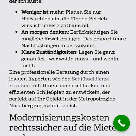
der schlauste:
Weniger ist mehr:
Planen Sie nur
Hierarchien ein, die für den Betrieb
wirklich unverzichtbar sind.
An morgen denken:
Berücksichtigen Sie
mögliche Erweiterungen. Das erspart teure
Nachrüstungen in der Zukunft.
Klare Zuständigkeiten:
Legen Sie ganz
genau fest, wer wohin muss – und wohin
nicht.
Eine professionelle Beratung durch einen
lokalen Experten wie den
Schlüsseldienst
Franken
hilft Ihnen, einen schlanken und
effizienten Schließplan zu entwickeln, der
perfekt auf Ihr Objekt in der Metropolregion
Nürnberg zugeschnitten ist.
Modernisierungskosten
rechtssicher auf die Miete