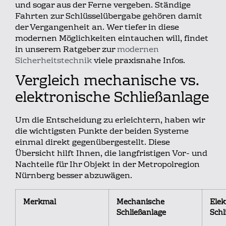
und sogar aus der Ferne vergeben. Ständige
Fahrten zur Schlüsselübergabe gehören damit
der Vergangenheit an. Wer tiefer in diese
modernen Möglichkeiten eintauchen will, findet
in unserem Ratgeber zur
modernen
Sicherheitstechnik
viele praxisnahe Infos.
Vergleich mechanische vs.
elektronische Schließanlage
Um die Entscheidung zu erleichtern, haben wir
die wichtigsten Punkte der beiden Systeme
einmal direkt gegenübergestellt. Diese
Übersicht hilft Ihnen, die langfristigen Vor- und
Nachteile für Ihr Objekt in der Metropolregion
Nürnberg besser abzuwägen.
Merkmal
Mechanische
Elek
Schließanlage
Schl