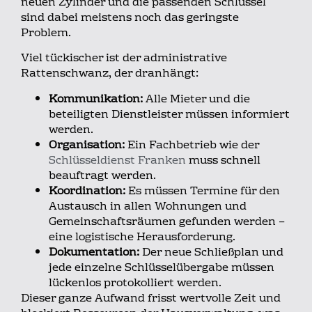
neuen Zylinder und die passenden Schlüssel
sind dabei meistens noch das geringste
Problem.
Viel tückischer ist der administrative
Rattenschwanz, der dranhängt:
Kommunikation:
Alle Mieter und die
beteiligten Dienstleister müssen informiert
werden.
Organisation:
Ein Fachbetrieb wie der
Schlüsseldienst Franken
muss schnell
beauftragt werden.
Koordination:
Es müssen Termine für den
Austausch in allen Wohnungen und
Gemeinschaftsräumen gefunden werden –
eine logistische Herausforderung.
Dokumentation:
Der neue Schließplan und
jede einzelne Schlüsselübergabe müssen
lückenlos protokolliert werden.
Dieser ganze Aufwand frisst wertvolle Zeit und