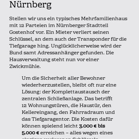
Nürnberg
Stellen wir uns ein typisches Mehrfamilienhaus
mit 12 Parteien im Nürnberger Stadtteil
Gostenhof vor. Ein Mieter verliert seinen
Schlüssel, an dem auch der Transponder für die
Tiefgarage hing. Unglücklicherweise wird der
Bund samt Adressanhänger gefunden. Die
Hausverwaltung steht nun vor einer
Zwickmühle.
Um die Sicherheit aller Bewohner
wiederherzustellen, bleibt oft nur eine
Lösung: der Komplettaustausch der
zentralen Schließanlage. Das betrifft
12 Wohnungstüren, die Haustür, den
Kellereingang, den Fahrradraum und
das Tiefgaragentor. Die Kosten dafür
können spielend leicht
3.000 € bis
5.000 €
erreichen – alles wegen eines