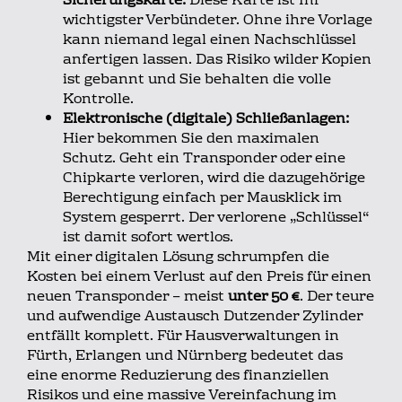
Sicherungskarte:
Diese Karte ist Ihr
wichtigster Verbündeter. Ohne ihre Vorlage
kann niemand legal einen Nachschlüssel
anfertigen lassen. Das Risiko wilder Kopien
ist gebannt und Sie behalten die volle
Kontrolle.
Elektronische (digitale) Schließanlagen:
Hier bekommen Sie den maximalen
Schutz. Geht ein Transponder oder eine
Chipkarte verloren, wird die dazugehörige
Berechtigung einfach per Mausklick im
System gesperrt. Der verlorene „Schlüssel“
ist damit sofort wertlos.
Mit einer digitalen Lösung schrumpfen die
Kosten bei einem Verlust auf den Preis für einen
neuen Transponder – meist
unter 50 €
. Der teure
und aufwendige Austausch Dutzender Zylinder
entfällt komplett. Für Hausverwaltungen in
Fürth, Erlangen und Nürnberg bedeutet das
eine enorme Reduzierung des finanziellen
Risikos und eine massive Vereinfachung im