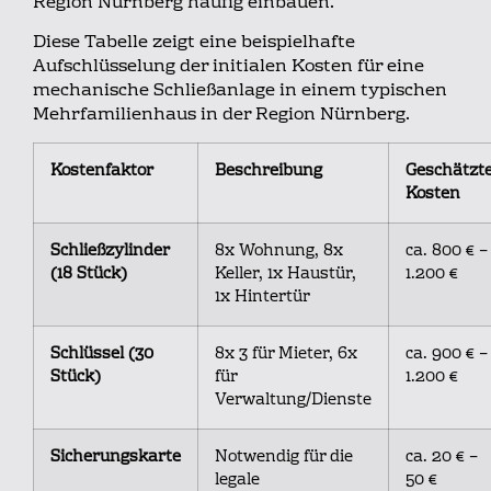
Region Nürnberg häufig einbauen.
Diese Tabelle zeigt eine beispielhafte
Aufschlüsselung der initialen Kosten für eine
mechanische Schließanlage in einem typischen
Mehrfamilienhaus in der Region Nürnberg.
Kostenfaktor
Beschreibung
Geschätzt
Kosten
Schließzylinder
8x Wohnung, 8x
ca. 800 € –
(18 Stück)
Keller, 1x Haustür,
1.200 €
1x Hintertür
Schlüssel (30
8x 3 für Mieter, 6x
ca. 900 € –
Stück)
für
1.200 €
Verwaltung/Dienste
Sicherungskarte
Notwendig für die
ca. 20 € –
legale
50 €