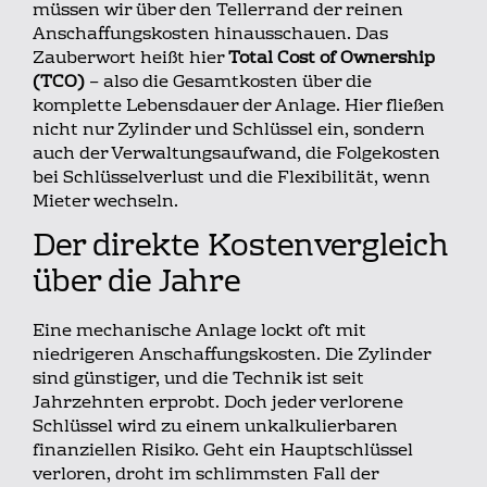
müssen wir über den Tellerrand der reinen
Anschaffungskosten hinausschauen. Das
Zauberwort heißt hier
Total Cost of Ownership
(TCO)
– also die Gesamtkosten über die
komplette Lebensdauer der Anlage. Hier fließen
nicht nur Zylinder und Schlüssel ein, sondern
auch der Verwaltungsaufwand, die Folgekosten
bei Schlüsselverlust und die Flexibilität, wenn
Mieter wechseln.
Der direkte Kostenvergleich
über die Jahre
Eine mechanische Anlage lockt oft mit
niedrigeren Anschaffungskosten. Die Zylinder
sind günstiger, und die Technik ist seit
Jahrzehnten erprobt. Doch jeder verlorene
Schlüssel wird zu einem unkalkulierbaren
finanziellen Risiko. Geht ein Hauptschlüssel
verloren, droht im schlimmsten Fall der