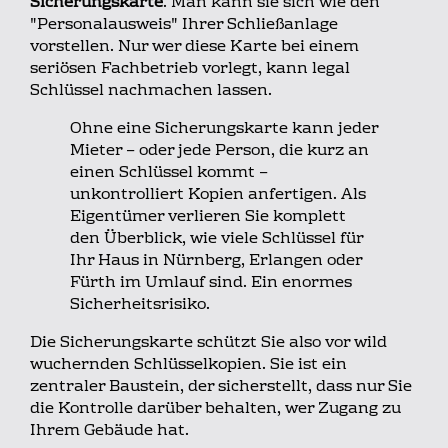
Sicherungskarte
. Man kann sie sich wie den
"Personalausweis" Ihrer Schließanlage
vorstellen. Nur wer diese Karte bei einem
seriösen Fachbetrieb vorlegt, kann legal
Schlüssel nachmachen lassen.
Ohne eine Sicherungskarte kann jeder
Mieter – oder jede Person, die kurz an
einen Schlüssel kommt –
unkontrolliert Kopien anfertigen. Als
Eigentümer verlieren Sie komplett
den Überblick, wie viele Schlüssel für
Ihr Haus in Nürnberg, Erlangen oder
Fürth im Umlauf sind. Ein enormes
Sicherheitsrisiko.
Die Sicherungskarte schützt Sie also vor wild
wuchernden Schlüsselkopien. Sie ist ein
zentraler Baustein, der sicherstellt, dass nur Sie
die Kontrolle darüber behalten, wer Zugang zu
Ihrem Gebäude hat.