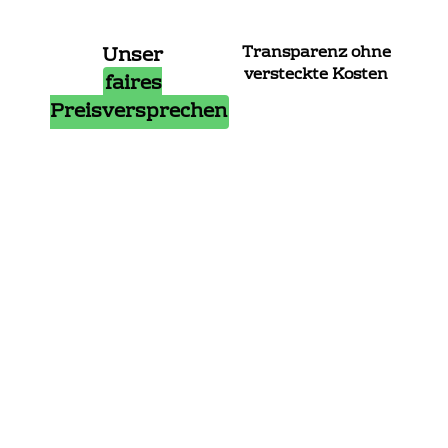
Unser
Transparenz ohne
versteckte Kosten
faires
Preisversprechen