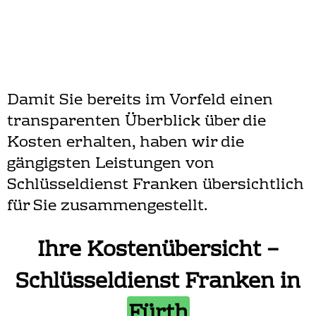
Damit Sie bereits im Vorfeld einen
transparenten Überblick über die
Kosten erhalten, haben wir die
gängigsten Leistungen von
Schlüsseldienst Franken übersichtlich
für Sie zusammengestellt.
Ihre Kostenübersicht –
Schlüsseldienst Franken in
Fürth